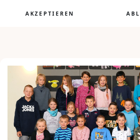
AKZEPTIEREN
AB