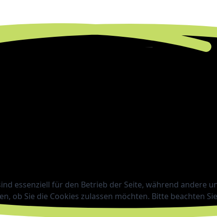
ind essenziell für den Betrieb der Seite, während andere u
en, ob Sie die Cookies zulassen möchten. Bitte beachten Si