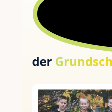
der
Grundsch