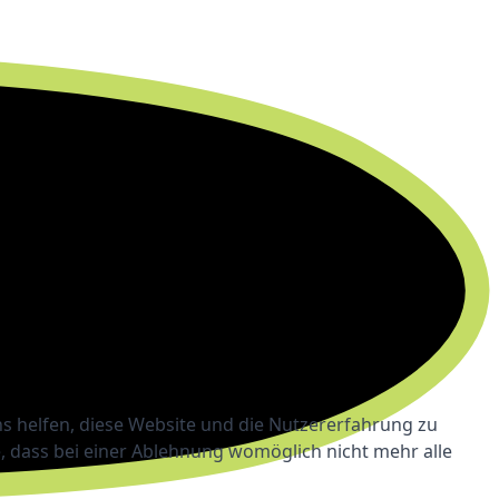
ns helfen, diese Website und die Nutzererfahrung zu
e, dass bei einer Ablehnung womöglich nicht mehr alle