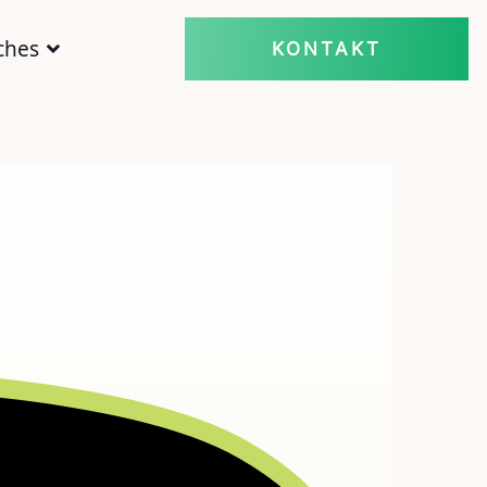
ches
KONTAKT