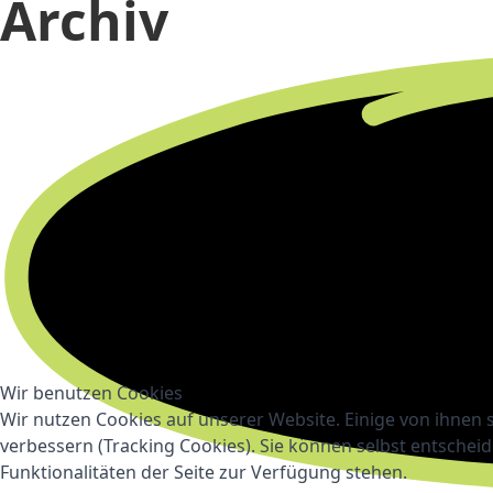
Archiv
Wir benutzen Cookies
Wir nutzen Cookies auf unserer Website. Einige von ihnen s
verbessern (Tracking Cookies). Sie können selbst entscheid
Funktionalitäten der Seite zur Verfügung stehen.