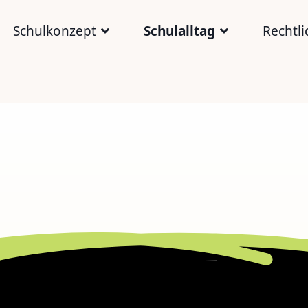
Schulkonzept
Schulalltag
Rechtli