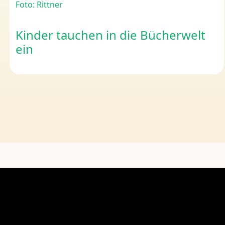
Foto: Rittner
Kinder tauchen in die Bücherwelt
ein