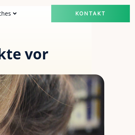
ches
KONTAKT
kte vor