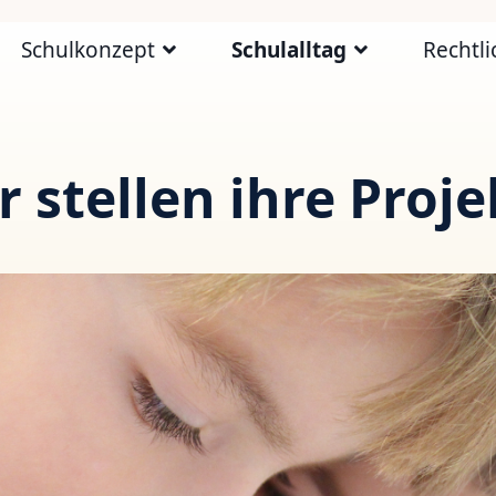
Schulkonzept
Schulalltag
Rechtli
r stellen ihre Proje