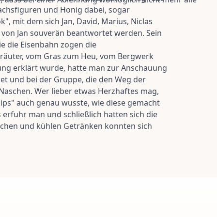
Wachsfiguren und Honig dabei, sogar
 mit dem sich Jan, David, Marius, Niclas
n von Jan souverän beantwortet werden. Sein
ie die Eisenbahn zogen die
 Kräuter, vom Gras zum Heu, vom Bergwerk
hung erklärt wurde, hatte man zur Anschauung
det und bei der Gruppe, die den Weg der
 Naschen. Wer lieber etwas Herzhaftes mag,
hips" auch genau wusste, wie diese gemacht
 erfuhr man und schließlich hatten sich die
Kuchen und kühlen Getränken konnten sich