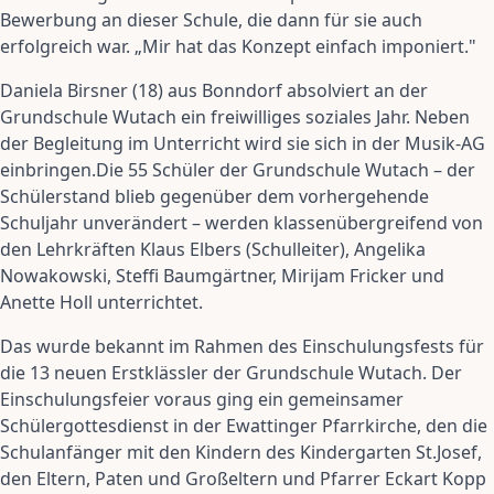
Bewerbung an dieser Schule, die dann für sie auch
erfolgreich war. „Mir hat das Konzept einfach imponiert."
Daniela Birsner (18) aus Bonndorf absolviert an der
Grundschule Wutach ein freiwilliges soziales Jahr. Neben
der Begleitung im Unterricht wird sie sich in der Musik-AG
einbringen.Die 55 Schüler der Grundschule Wutach – der
Schülerstand blieb gegenüber dem vorhergehende
Schuljahr unverändert – werden klassenübergreifend von
den Lehrkräften Klaus Elbers (Schulleiter), Angelika
Nowakowski, Steffi Baumgärtner, Mirijam Fricker und
Anette Holl unterrichtet.
Das wurde bekannt im Rahmen des Einschulungsfests für
die 13 neuen Erstklässler der Grundschule Wutach. Der
Einschulungsfeier voraus ging ein gemeinsamer
Schülergottesdienst in der Ewattinger Pfarrkirche, den die
Schulanfänger mit den Kindern des Kindergarten St.Josef,
den Eltern, Paten und Großeltern und Pfarrer Eckart Kopp