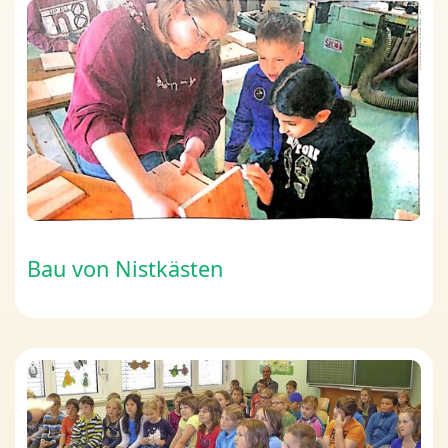
Bau von Nistkästen