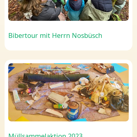
Bibertour mit Herrn Nosbüsch
Müllsammelaktion 2023