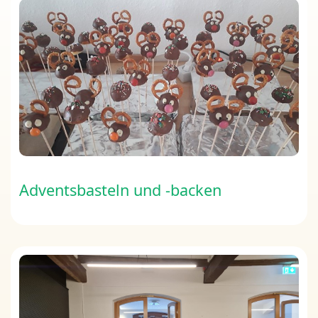
Adventsbasteln und -backen