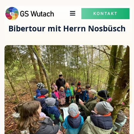
KONTAKT
Bibertour mit Herrn Nosbüsch